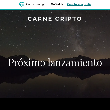
Con tecnología de
GoDaddy
|
Crea tu sitio gratis
CARNE CRIPTO
‌‌Próximo lanzamiento